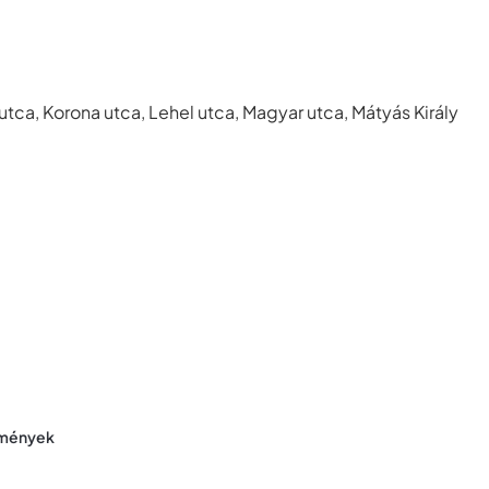
 utca, Korona utca, Lehel utca, Magyar utca, Mátyás Király
tmények