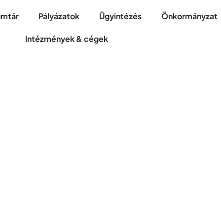
mtár
Pályázatok
Ügyintézés
Önkormányzat
Intézmények & cégek