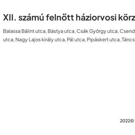
XII. számú felnőtt háziorvosi körz
Balassa Bálint utca, Bástya utca, Csák György utca, Csendes
utca, Nagy Lajos király utca, Pál utca, Pipáskert utca, Tánc
2022© 