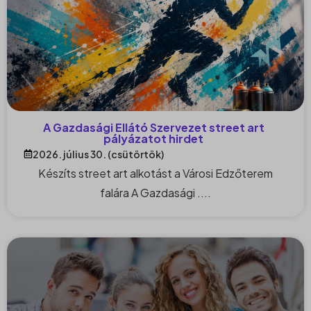
A Gazdasági Ellátó Szervezet street art
pályázatot hirdet
2026. július 30. (csütörtök)
Készíts street art alkotást a Városi Edzőterem
falára A Gazdasági ....